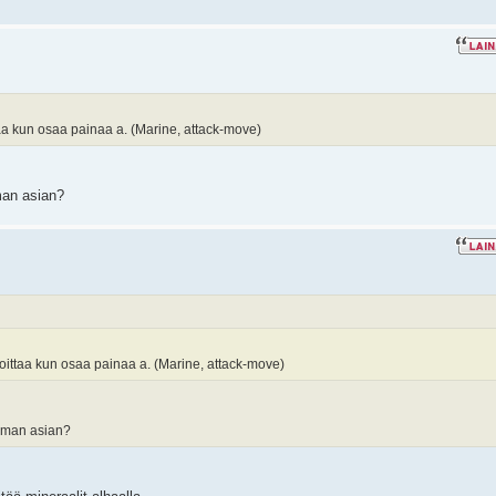
taa kun osaa painaa a. (Marine, attack-move)
man asian?
voittaa kun osaa painaa a. (Marine, attack-move)
saman asian?