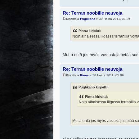
Re: Terran noobille neuvoja
Kirjoittaja
Puglikänö
» 30 Heinä 2011, 03:25
Pinna kirjoitti:
Noin alhaisessa liigassa terranilla voit
Mutta entä jos myös vastustaja tietää sa
Re: Terran noobille neuvoja
Kirjoittaja
Pinna
» 30 Heinä 2011, 05:09
Puglikänö kirjoitti:
Pinna kirjoitti:
Noin alhaisessa liigassa terranilla 
Mutta entä jos myös vastustaja tietää 