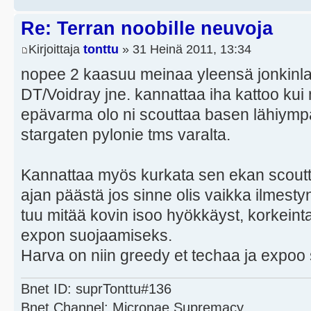
Re: Terran noobille neuvoja
Kirjoittaja
tonttu
» 31 Heinä 2011, 13:34
nopee 2 kaasuu meinaa yleensä jonkinlais
DT/Voidray jne. kannattaa iha kattoo kui 
epävarma olo ni scouttaa basen lähiymp
stargaten pylonie tms varalta.
Kannattaa myös kurkata sen ekan scoutt
ajan päästä jos sinne olis vaikka ilmesty
tuu mitää kovin isoo hyökkäyst, korkeint
expon suojaamiseks.
Harva on niin greedy et techaa ja expoo 
Bnet ID: suprTonttu#136
Bnet Channel: Micronae Supremacy