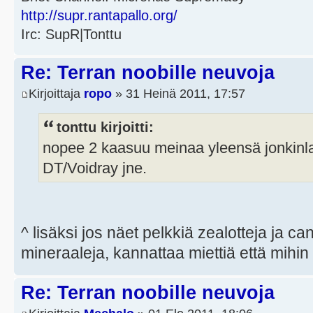
http://supr.rantapallo.org/
Irc: SupR|Tonttu
Re: Terran noobille neuvoja
Kirjoittaja
ropo
» 31 Heinä 2011, 17:57
tonttu kirjoitti:
nopee 2 kaasuu meinaa yleensä jonkinlais
DT/Voidray jne.
^ lisäksi jos näet pelkkiä zealotteja ja c
mineraaleja, kannattaa miettiä että mihin
Re: Terran noobille neuvoja