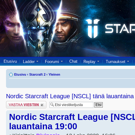
Etusivu
Chat
Ladder
Foorumi
Replay
Turnaukset
Etusivu
‹
Starcraft 2
‹
Yleinen
Nordic Starcraft League [NSCL] tänä lauantaina
Lähetä vastaus
Nordic Starcraft League [NSCL
lauantaina 19:00