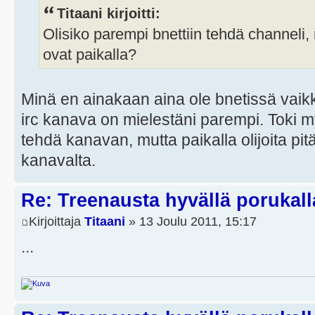
Titaani kirjoitti:
Olisiko parempi bnettiin tehdä channeli, 
ovat paikalla?
Minä en ainakaan aina ole bnetissä vaikk
irc kanava on mielestäni parempi. Toki m
tehdä kanavan, mutta paikalla olijoita pitä
kanavalta.
Re: Treenausta hyvällä porukall
Kirjoittaja
Titaani
» 13 Joulu 2011, 15:17
...