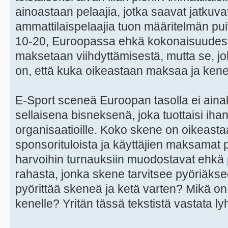
ainoastaan pelaajia, jotka saavat jatkuv
ammattilaispelaajia tuon määritelmän pui
10-20, Euroopassa ehkä kokonaisuudessa
maksetaan viihdyttämisestä, mutta se, jo
on, että kuka oikeastaan maksaa ja kenel
E-Sport sceneä Euroopan tasolla ei ainak
sellaisena bisneksenä, joka tuottaisi ihan 
organisaatioille. Koko skene on oikeasta
sponsorituloista ja käyttäjien maksamat 
harvoihin turnauksiin muodostavat ehkä p
rahasta, jonka skene tarvitsee pyöriäks
pyörittää skeneä ja ketä varten? Mikä on
kenelle? Yritän tässä tekstistä vastata l