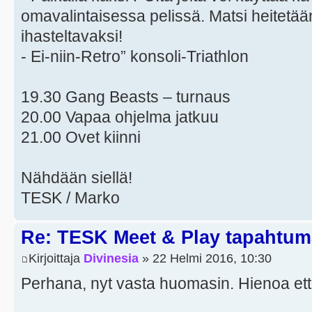
omavalintaisessa pelissä. Matsi heitetään
ihasteltavaksi!
- Ei-niin-Retro” konsoli-Triathlon
19.30 Gang Beasts – turnaus
20.00 Vapaa ohjelma jatkuu
21.00 Ovet kiinni
Nähdään siellä!
TESK / Marko
Re: TESK Meet & Play tapahtum
Kirjoittaja
Divinesia
» 22 Helmi 2016, 10:30
Perhana, nyt vasta huomasin. Hienoa että