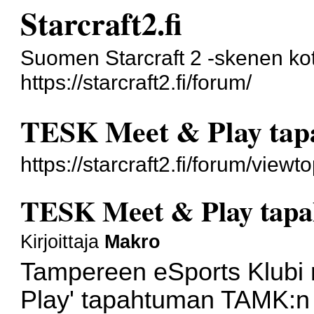
Starcraft2.fi
Suomen Starcraft 2 -skenen kot
https://starcraft2.fi/forum/
TESK Meet & Play tap
https://starcraft2.fi/forum/vie
TESK Meet & Play tapa
Kirjoittaja
Makro
Tampereen eSports Klubi r
Play' tapahtuman TAMK:n P