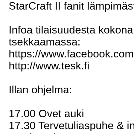
StarCraft II fanit lämpimäst
Infoa tilaisuudesta kokon
tsekkaamassa:
https://www.facebook.co
http://www.tesk.fi
Illan ohjelma:
17.00 Ovet auki
17.30 Tervetuliaspuhe & i