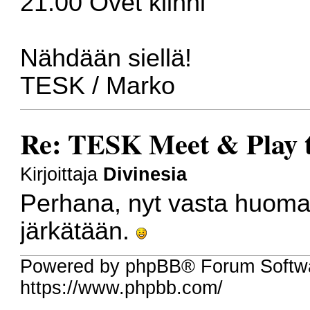
21.00 Ovet kiinni
Nähdään siellä!
TESK / Marko
Re: TESK Meet & Play 
Kirjoittaja
Divinesia
Perhana, nyt vasta huomas
järkätään.
Powered by phpBB® Forum Softw
https://www.phpbb.com/