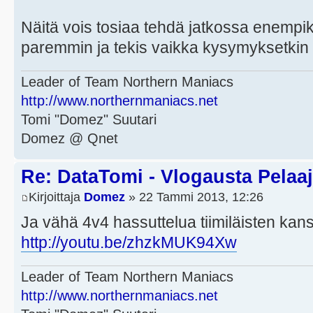
Näitä vois tosiaa tehdä jatkossa enempi
paremmin ja tekis vaikka kysymyksetkin
Leader of Team Northern Maniacs
http://www.northernmaniacs.net
Tomi "Domez" Suutari
Domez @ Qnet
Re: DataTomi - Vlogausta Pelaaja
Kirjoittaja
Domez
» 22 Tammi 2013, 12:26
Ja vähä 4v4 hassuttelua tiimiläisten kan
http://youtu.be/zhzkMUK94Xw
Leader of Team Northern Maniacs
http://www.northernmaniacs.net