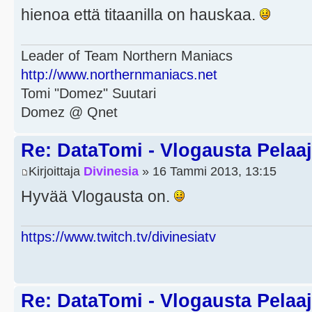
hienoa että titaanilla on hauskaa.
Leader of Team Northern Maniacs
http://www.northernmaniacs.net
Tomi "Domez" Suutari
Domez @ Qnet
Re: DataTomi - Vlogausta Pelaaja
Kirjoittaja
Divinesia
» 16 Tammi 2013, 13:15
Hyvää Vlogausta on.
https://www.twitch.tv/divinesiatv
Re: DataTomi - Vlogausta Pelaaja