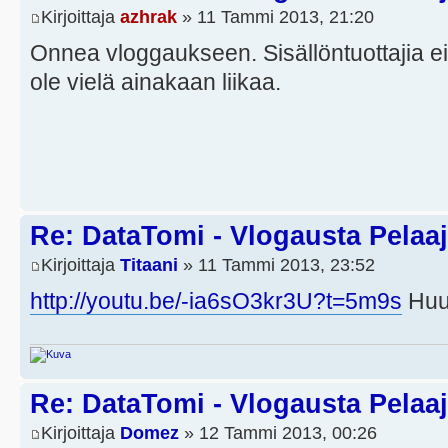
Kirjoittaja
azhrak
» 11 Tammi 2013, 21:20
Onnea vloggaukseen. Sisällöntuottajia 
ole vielä ainakaan liikaa.
Re: DataTomi - Vlogausta Pelaaja
Kirjoittaja
Titaani
» 11 Tammi 2013, 23:52
http://youtu.be/-ia6sO3kr3U?t=5m9s
Huut
Re: DataTomi - Vlogausta Pelaaja
Kirjoittaja
Domez
» 12 Tammi 2013, 00:26