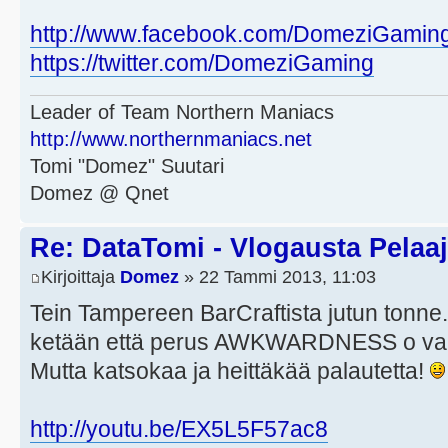
http://www.facebook.com/DomeziGamin
https://twitter.com/DomeziGaming
Leader of Team Northern Maniacs
http://www.northernmaniacs.net
Tomi "Domez" Suutari
Domez @ Qnet
Re: DataTomi - Vlogausta Pelaaja
Kirjoittaja
Domez
» 22 Tammi 2013, 11:03
Tein Tampereen BarCraftista jutun tonne.
ketään että perus AWKWARDNESS o var
Mutta katsokaa ja heittäkää palautetta!
http://youtu.be/EX5L5F57ac8