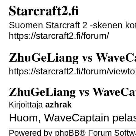
Starcraft2.fi
Suomen Starcraft 2 -skenen kot
https://starcraft2.fi/forum/
ZhuGeLiang vs WaveCa
https://starcraft2.fi/forum/vie
ZhuGeLiang vs WaveCap
Kirjoittaja
azhrak
Huom, WaveCaptain pelasi
Powered by phpBB® Forum Softw