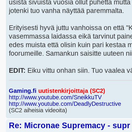
usista sivuista vuosia ollut puhetta mutta 
jotenki tuo vanha näyttää paremmalta.
Erityisesti hyvä juttu vanhoissa on että "
vasemmassa laidassa eikä tarvinut paine
edes muista että olisin kuin pari kestaa 
foorumeille. Samankun saisitte uuteen ni
EDIT:
Eiku vittu onhan siin. Tuo vaalea 
Gaming.fi
uutistenkirjoittaja (SC2)
http://www.youtube.com/SneikkuTV
http://www.youtube.com/DeadlyDestructive
(SC2 aiheisia videoita)
Re: Micronae Supremacy - supr