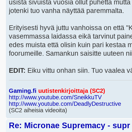
usista sivuista vuosia ollut puhetta mutta 
jotenki tuo vanha näyttää paremmalta.
Erityisesti hyvä juttu vanhoissa on että "
vasemmassa laidassa eikä tarvinut paine
edes muista että olisin kuin pari kestaa 
foorumeille. Samankun saisitte uuteen ni
EDIT:
Eiku vittu onhan siin. Tuo vaalea 
Gaming.fi
uutistenkirjoittaja (SC2)
http://www.youtube.com/SneikkuTV
http://www.youtube.com/DeadlyDestructive
(SC2 aiheisia videoita)
Re: Micronae Supremacy - supr