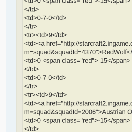
<td>0 <span class="red">-15</span>
</td>
<td>0-7-0</td>
</tr>
<tr><td>9</td>
<td><a href="http://starcraft2.ingame.
m=squad&squadId=4370">RedWolf</
<td>0 <span class="red">-15</span>
</td>
<td>0-7-0</td>
</tr>
<tr><td>9</td>
<td><a href="http://starcraft2.ingame.
m=squad&squadId=2006">Austrian Ol
<td>0 <span class="red">-15</span>
</td>