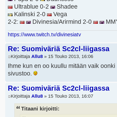
Ultrablue 0-2
Shadee
Kalinski 2-0
Vega
2-2:
Divinesia/Arirmind 2-0
MMY
https://www.twitch.tv/divinesiatv
Re: Suomiväriä Sc2cl-liigassa
Kirjoittaja
Allu8
» 15 Touko 2013, 16:06
Ihme kun en oo kuullu mitään vaik oonki s
sivustoo.
Re: Suomiväriä Sc2cl-liigassa
Kirjoittaja
Allu8
» 15 Touko 2013, 16:07
Titaani kirjoitti: