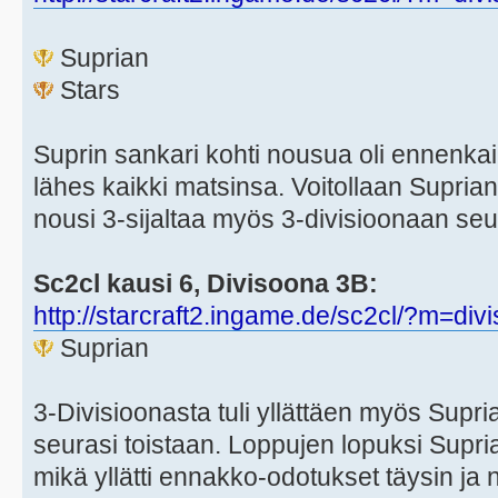
Suprian
Stars
Suprin sankari kohti nousua oli ennenk
lähes kaikki matsinsa. Voitollaan Suprian
nousi 3-sijaltaa myös 3-divisioonaan seu
Sc2cl kausi 6, Divisoona 3B:
http://starcraft2.ingame.de/sc2cl/?m=div
Suprian
3-Divisioonasta tuli yllättäen myös Supria
seurasi toistaan. Loppujen lopuksi Supria
mikä yllätti ennakko-odotukset täysin ja 