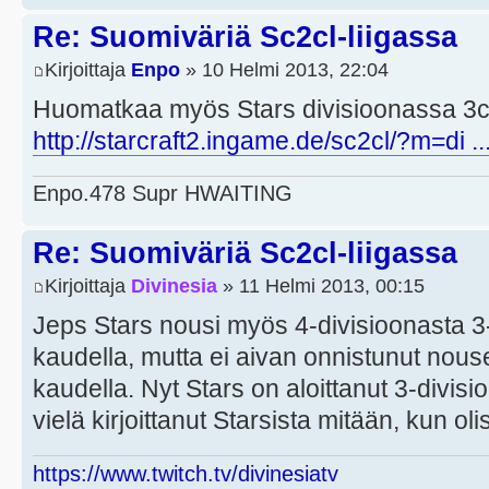
Re: Suomiväriä Sc2cl-liigassa
Kirjoittaja
Enpo
» 10 Helmi 2013, 22:04
Huomatkaa myös Stars divisioonassa 3c 
http://starcraft2.ingame.de/sc2cl/?m=di .
Enpo.478 Supr HWAITING
Re: Suomiväriä Sc2cl-liigassa
Kirjoittaja
Divinesia
» 11 Helmi 2013, 00:15
Jeps Stars nousi myös 4-divisioonasta 3
kaudella, mutta ei aivan onnistunut nou
kaudella. Nyt Stars on aloittanut 3-divisi
vielä kirjoittanut Starsista mitään, kun olisi
https://www.twitch.tv/divinesiatv