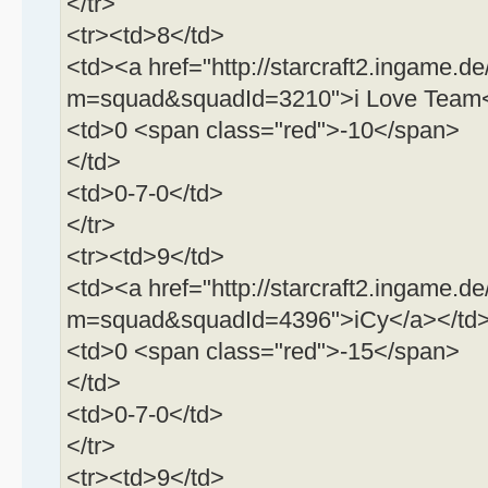
</tr>
<tr><td>8</td>
<td><a href="http://starcraft2.ingame.de
m=squad&squadId=3210">i Love Team<
<td>0 <span class="red">-10</span>
</td>
<td>0-7-0</td>
</tr>
<tr><td>9</td>
<td><a href="http://starcraft2.ingame.de
m=squad&squadId=4396">iCy</a></td
<td>0 <span class="red">-15</span>
</td>
<td>0-7-0</td>
</tr>
<tr><td>9</td>