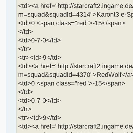
<td><a href="http://starcraft2.ingame.de
m=squad&squadId=4314">Karont3 e-Sp
<td>0 <span class="red">-15</span>
</td>
<td>0-7-0</td>
</tr>
<tr><td>9</td>
<td><a href="http://starcraft2.ingame.de
m=squad&squadId=4370">RedWolf</a>
<td>0 <span class="red">-15</span>
</td>
<td>0-7-0</td>
</tr>
<tr><td>9</td>
<td><a href="http://starcraft2.ingame.de