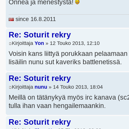
Onnea ja menestystä!
since 16.8.2011
Re: Soturit rekry
Kirjoittaja
Yon
» 12 Touko 2013, 12:10
Voisin kans liittyä porukkaan pelaamaan 
lisäilin nunu sut kaveriks battlenetissä.
Re: Soturit rekry
Kirjoittaja
nunu
» 14 Touko 2013, 18:04
Meillä on tätänykyä myös irc kanava (sc
tulla ihan vaan hengailemaankin.
Re: Soturit rekry