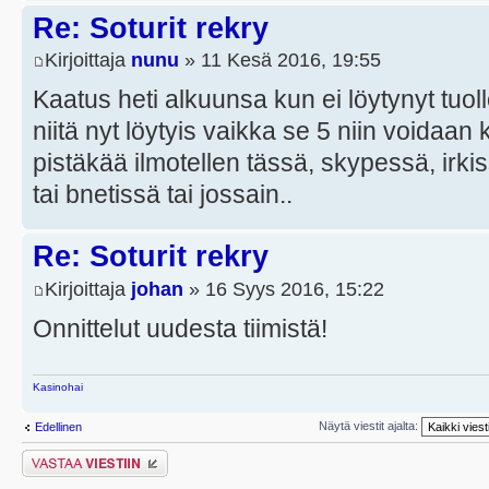
Re: Soturit rekry
Kirjoittaja
nunu
» 11 Kesä 2016, 19:55
Kaatus heti alkuunsa kun ei löytynyt tuollo
niitä nyt löytyis vaikka se 5 niin voidaan 
pistäkää ilmotellen tässä, skypessä, irkis
tai bnetissä tai jossain..
Re: Soturit rekry
Kirjoittaja
johan
» 16 Syys 2016, 15:22
Onnittelut uudesta tiimistä!
Kasinohai
Näytä viestit ajalta:
Edellinen
Lähetä vastaus