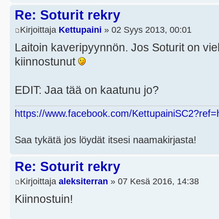
Re: Soturit rekry
Kirjoittaja
Kettupaini
» 02 Syys 2013, 00:01
Laitoin kaveripyynnön. Jos Soturit on viel
kiinnostunut
EDIT: Jaa tää on kaatunu jo?
https://www.facebook.com/KettupainiSC2?ref=
Saa tykätä jos löydät itsesi naamakirjasta!
Re: Soturit rekry
Kirjoittaja
aleksiterran
» 07 Kesä 2016, 14:38
Kiinnostuin!