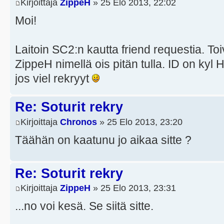
Kirjoittaja
ZippeH
» 25 Elo 2013, 22:02
Moi!
Laitoin SC2:n kautta friend requestia. Toiv
ZippeH nimellä ois pitän tulla. ID on kyl 
jos viel rekryyt
Re: Soturit rekry
Kirjoittaja
Chronos
» 25 Elo 2013, 23:20
Täähän on kaatunu jo aikaa sitte ?
Re: Soturit rekry
Kirjoittaja
ZippeH
» 25 Elo 2013, 23:31
...no voi kesä. Se siitä sitte.