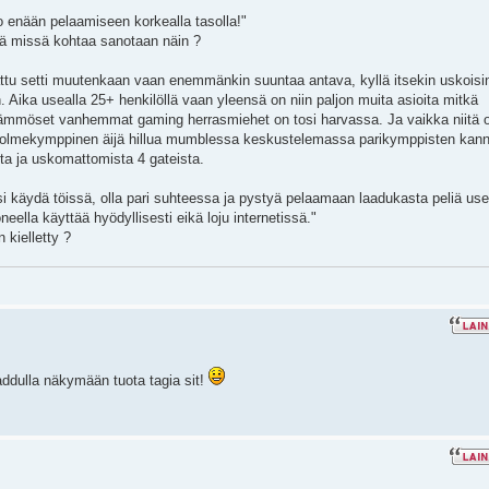
oo enään pelaamiseen korkealla tasolla!"
ttä missä kohtaa sanotaan näin ?
attu setti muutenkaan vaan enemmänkin suuntaa antava, kyllä itsekin uskoisi
. Aika usealla 25+ henkilöllä vaan yleensä on niin paljon muita asioita mitkä
 tämmöset vanhemmat gaming herrasmiehet on tosi harvassa. Ja vaikka niitä o
u kolmekymppinen äijä hillua mumblessa keskustelemassa parikymppisten kan
esta ja uskomattomista 4 gateista.
si käydä töissä, olla pari suhteessa ja pystyä pelaamaan laadukasta peliä use
eella käyttää hyödyllisesti eikä loju internetissä."
 kielletty ?
addulla näkymään tuota tagia sit!