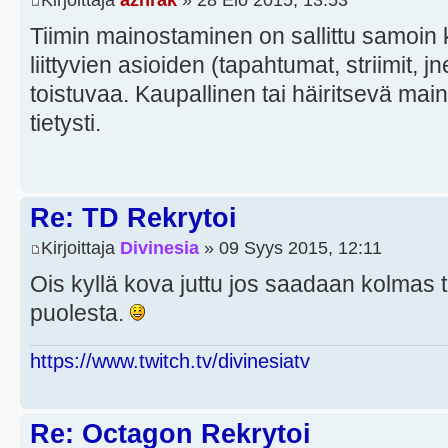
Tiimin mainostaminen on sallittu samoin 
liittyvien asioiden (tapahtumat, striimit, j
toistuvaa. Kaupallinen tai häiritsevä ma
tietysti.
Re: TD Rekrytoi
Kirjoittaja
Divinesia
» 09 Syys 2015, 12:11
Ois kyllä kova juttu jos saadaan kolmas
puolesta.
https://www.twitch.tv/divinesiatv
Re: Octagon Rekrytoi