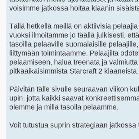
voisimme jatkossa hoitaa klaanin sisäistä 
Tällä hetkellä meillä on aktiivisia pelaaj
vuoksi ilmoitamme jo täällä julkisesti, et
tasoilla pelaaville suomalaisille pelaajill
liittymään toimintaamme. Pelaajilta odotet
pelaamiseen, halua treenata ja valmiutta
pitkäaikaisimmista Starcraft 2 klaaneista.
Päivitän tälle sivulle seuraavan viikon ku
upin, jotta kaikki saavat konkreettisemm
olemme ja millä tasolla pelaamme.
Voit tutustua suprin strategiaan jatkossa t