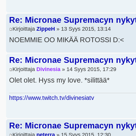
Re: Micronae Supremacyn nykyt
Kirjoittaja
ZippeH
» 13 Syys 2015, 13:14
NOEMMIE OO MIKÄÄ ROTOSSI D:<
Re: Micronae Supremacyn nykyt
Kirjoittaja
Divinesia
» 14 Syys 2015, 17:29
Olet olet. Hyss my love. *silittää*
https://www.twitch.tv/divinesiatv
Re: Micronae Supremacyn nykyt
Kirjoittaja
peterra
» 15 Syys 2015, 12:30