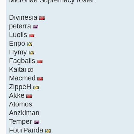
Divinesia
peterra
Luolis
Enpo
Hymy
Fagballs
Kaitai
Macmed
ZippeH
Akke
Atomos
Anzkiman
Temper
FourPanda