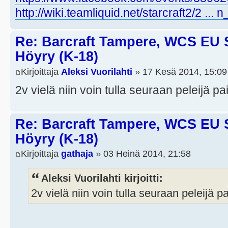
http://wiki.teamliquid.net/starcraft2/2 ...
Re: Barcraft Tampere, WCS EU 
Höyry (K-18)
Kirjoittaja
Aleksi Vuorilahti
» 17 Kesä 2014, 15:09
2v vielä niin voin tulla seuraan peleijä p
Re: Barcraft Tampere, WCS EU 
Höyry (K-18)
Kirjoittaja
gathaja
» 03 Heinä 2014, 21:58
Aleksi Vuorilahti kirjoitti:
2v vielä niin voin tulla seuraan peleijä p