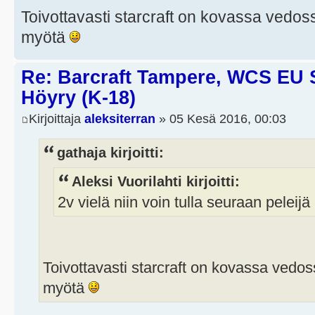
Toivottavasti starcraft on kovassa vedoss
myötä
Re: Barcraft Tampere, WCS EU 
Höyry (K-18)
Kirjoittaja
aleksiterran
» 05 Kesä 2016, 00:03
gathaja kirjoitti:
Aleksi Vuorilahti kirjoitti:
2v vielä niin voin tulla seuraan peleij
Toivottavasti starcraft on kovassa vedoss
myötä