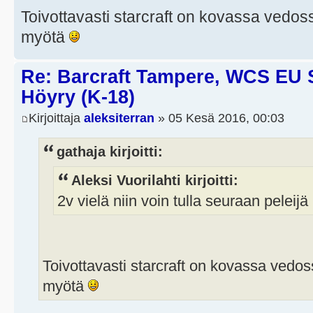
Toivottavasti starcraft on kovassa vedoss
myötä
Re: Barcraft Tampere, WCS EU 
Höyry (K-18)
Kirjoittaja
aleksiterran
» 05 Kesä 2016, 00:03
gathaja kirjoitti:
Aleksi Vuorilahti kirjoitti:
2v vielä niin voin tulla seuraan peleij
Toivottavasti starcraft on kovassa vedoss
myötä