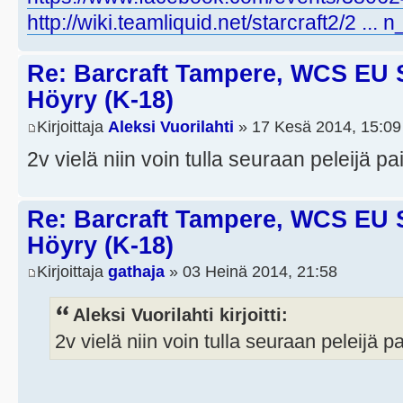
http://wiki.teamliquid.net/starcraft2/2 ...
Re: Barcraft Tampere, WCS EU 
Höyry (K-18)
Kirjoittaja
Aleksi Vuorilahti
» 17 Kesä 2014, 15:09
2v vielä niin voin tulla seuraan peleijä p
Re: Barcraft Tampere, WCS EU 
Höyry (K-18)
Kirjoittaja
gathaja
» 03 Heinä 2014, 21:58
Aleksi Vuorilahti kirjoitti:
2v vielä niin voin tulla seuraan peleijä p