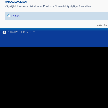
PAIKALLAOLIJAT
Käyttäjiä lukemassa tätä aluetta: Ei rekisteröityneitä käyttäjiä ja 2 vierailijaa
Etusivu
Käännös, 
09.08.2026, 19:44:57 EEST