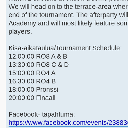
We will head on to the terrace-area where
end of the tournament. The afterparty wil
Academy and will most likely feature som
players.
Kisa-aikataulua/Tournament Schedule:
12:00:00 RO8 A & B
13:30:00 RO8 C & D
15:00:00 RO4 A
16:30:00 RO4 B
18:00:00 Pronssi
20:00:00 Finaali
Facebook- tapahtuma:
https://www.facebook.com/events/2388