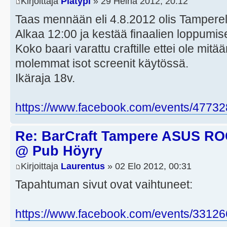
Kirjoittaja
Platypi
» 29 Heinä 2012, 20:12
Taas mennään eli 4.8.2012 olis Tamperel
Alkaa 12:00 ja kestää finaalien loppumi
Koko baari varattu craftille ettei ole mitä
molemmat isot screenit käytössä.
Ikäraja 18v.
https://www.facebook.com/events/4773
Re: BarCraft Tampere ASUS R
@ Pub Höyry
Kirjoittaja
Laurentus
» 02 Elo 2012, 00:31
Tapahtuman sivut ovat vaihtuneet:
https://www.facebook.com/events/3312