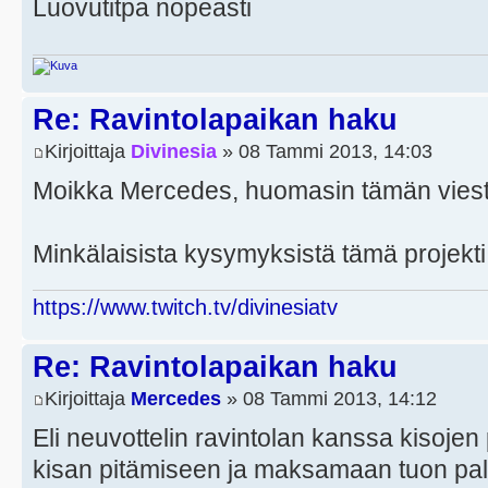
Luovutitpa nopeasti
Re: Ravintolapaikan haku
Kirjoittaja
Divinesia
» 08 Tammi 2013, 14:03
Moikka Mercedes, huomasin tämän viesti
Minkälaisista kysymyksistä tämä projekti j
https://www.twitch.tv/divinesiatv
Re: Ravintolapaikan haku
Kirjoittaja
Mercedes
» 08 Tammi 2013, 14:12
Eli neuvottelin ravintolan kanssa kisojen 
kisan pitämiseen ja maksamaan tuon palk