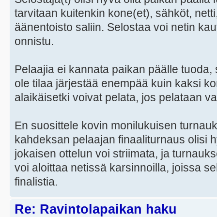
tarvitaan kuitenkin kone(et), sähköt, netti, 
äänentoisto saliin. Selostaa voi netin ka
onnistu.
Pelaajia ei kannata paikan päälle tuoda, s
ole tilaa järjestää enempää kuin kaksi k
alaikäisetki voivat pelata, jos pelataan va
En suosittele kovin monilukuisen turnau
kahdeksan pelaajan finaaliturnaus olisi hy
jokaisen ottelun voi striimata, ja turnau
voi aloittaa netissä karsinnoilla, joissa
finalistia.
Re: Ravintolapaikan haku