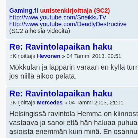
Gaming.fi
uutistenkirjoittaja (SC2)
http://www.youtube.com/SneikkuTV
http://www.youtube.com/DeadlyDestructive
(SC2 aiheisia videoita)
Re: Ravintolapaikan haku
Kirjoittaja
Hevonen
» 04 Tammi 2013, 20:51
Mokkulan ja läppärin varaan en kyllä turn
jos niillä aikoo pelata.
Re: Ravintolapaikan haku
Kirjoittaja
Mercedes
» 04 Tammi 2013, 21:01
Helsingissä ravintola Hemma on kiinnostun
vastaava ja sanoi että hän haluaa puhua
asioista enemmän kuin minä. En osannut