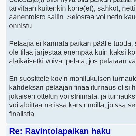
tarvitaan kuitenkin kone(et), sähköt, netti, 
äänentoisto saliin. Selostaa voi netin ka
onnistu.
Pelaajia ei kannata paikan päälle tuoda, s
ole tilaa järjestää enempää kuin kaksi k
alaikäisetki voivat pelata, jos pelataan va
En suosittele kovin monilukuisen turnau
kahdeksan pelaajan finaaliturnaus olisi hy
jokaisen ottelun voi striimata, ja turnau
voi aloittaa netissä karsinnoilla, joissa
finalistia.
Re: Ravintolapaikan haku