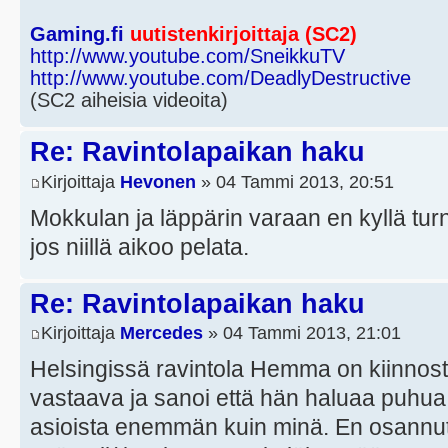
Gaming.fi
uutistenkirjoittaja (SC2)
http://www.youtube.com/SneikkuTV
http://www.youtube.com/DeadlyDestructive
(SC2 aiheisia videoita)
Re: Ravintolapaikan haku
Kirjoittaja
Hevonen
» 04 Tammi 2013, 20:51
Mokkulan ja läppärin varaan en kyllä turn
jos niillä aikoo pelata.
Re: Ravintolapaikan haku
Kirjoittaja
Mercedes
» 04 Tammi 2013, 21:01
Helsingissä ravintola Hemma on kiinnostun
vastaava ja sanoi että hän haluaa puhua
asioista enemmän kuin minä. En osannut