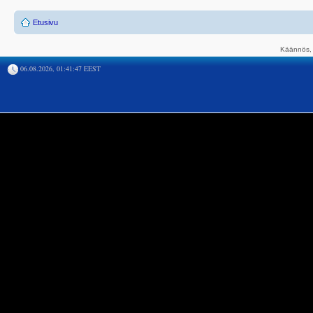
Etusivu
Käännös, 
06.08.2026, 01:41:47 EEST