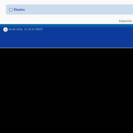
Etusivu
Käännös, 
06.08.2026, 12:38:47 EEST