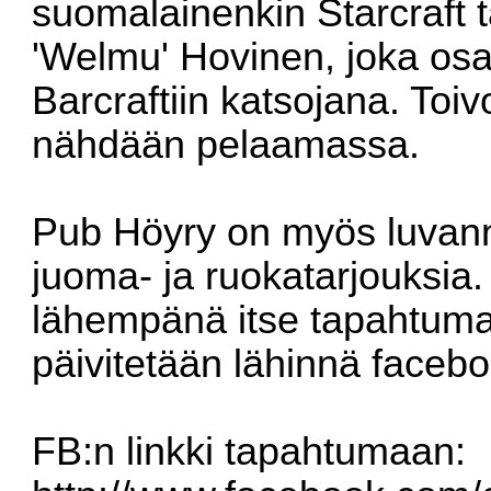
suomalainenkin Starcraft 
'Welmu' Hovinen, joka osa
Barcraftiin katsojana. Toiv
nähdään pelaamassa.
Pub Höyry on myös luvannut
juoma- ja ruokatarjouksia.
lähempänä itse tapahtumaa
päivitetään lähinnä facebo
FB:n linkki tapahtumaan: