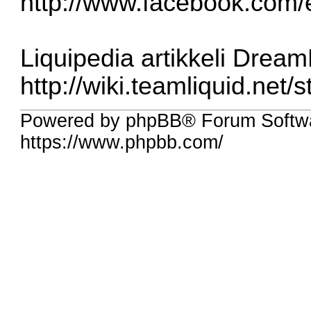
http://www.facebook.com
Liquipedia artikkeli Drea
http://wiki.teamliquid.net/s
Powered by phpBB® Forum Softw
https://www.phpbb.com/