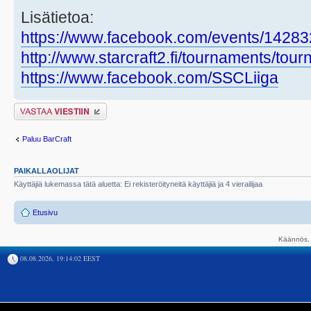
Lisätietoa:
https://www.facebook.com/events/1428
http://www.starcraft2.fi/tournaments/to
https://www.facebook.com/SSCLiiga
Lähetä vastaus
Paluu BarCraft
PAIKALLAOLIJAT
Käyttäjiä lukemassa tätä aluetta: Ei rekisteröityneitä käyttäjiä ja 4 vierailijaa
Etusivu
Käännös, 
08.08.2026, 19:14:02 EEST