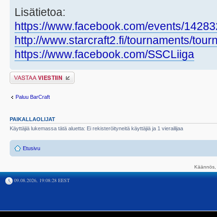
Lisätietoa:
https://www.facebook.com/events/1428
http://www.starcraft2.fi/tournaments/to
https://www.facebook.com/SSCLiiga
Lähetä vastaus
Paluu BarCraft
PAIKALLAOLIJAT
Käyttäjiä lukemassa tätä aluetta: Ei rekisteröityneitä käyttäjiä ja 1 vierailijaa
Etusivu
Käännös, 
09.08.2026, 19:08:28 EEST