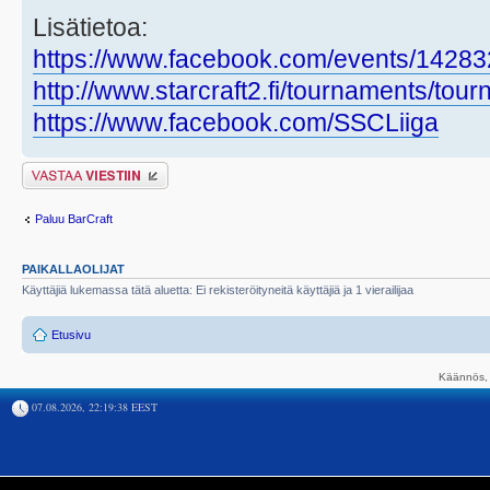
Lisätietoa:
https://www.facebook.com/events/1428
http://www.starcraft2.fi/tournaments/to
https://www.facebook.com/SSCLiiga
Lähetä vastaus
Paluu BarCraft
PAIKALLAOLIJAT
Käyttäjiä lukemassa tätä aluetta: Ei rekisteröityneitä käyttäjiä ja 1 vierailijaa
Etusivu
Käännös, 
07.08.2026, 22:19:38 EEST