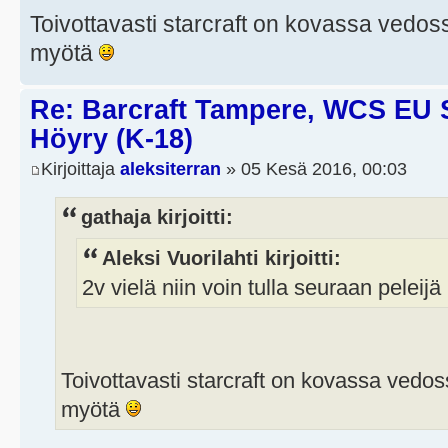
Toivottavasti starcraft on kovassa vedoss
myötä
Re: Barcraft Tampere, WCS EU 
Höyry (K-18)
Kirjoittaja
aleksiterran
» 05 Kesä 2016, 00:03
gathaja kirjoitti:
Aleksi Vuorilahti kirjoitti:
2v vielä niin voin tulla seuraan peleij
Toivottavasti starcraft on kovassa vedoss
myötä