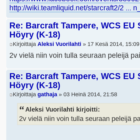
http://wiki.teamliquid.net/starcraft2/2 ...
Re: Barcraft Tampere, WCS EU 
Höyry (K-18)
Kirjoittaja
Aleksi Vuorilahti
» 17 Kesä 2014, 15:09
2v vielä niin voin tulla seuraan peleijä p
Re: Barcraft Tampere, WCS EU 
Höyry (K-18)
Kirjoittaja
gathaja
» 03 Heinä 2014, 21:58
Aleksi Vuorilahti kirjoitti:
2v vielä niin voin tulla seuraan peleijä p