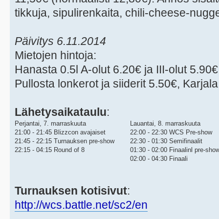
tikkuja, sipulirenkaita, chili-cheese-nugg
Päivitys 6.11.2014
Mietojen hintoja:
Hanasta 0.5l A-olut 6.20€ ja III-olut 5.90€
Pullosta lonkerot ja siiderit 5.50€, Karjala 
Lähetysaikataulu
:
Perjantai, 7. marraskuuta
Lauantai, 8. marraskuuta
21:00 - 21:45 Blizzcon avajaiset
22:00 - 22:30 WCS Pre-show
21:45 - 22:15 Turnauksen pre-show
22:30 - 01:30 Semifinaalit
22:15 - 04:15 Round of 8
01:30 - 02:00 Finaalinl pre-sho
02:00 - 04:30 Finaali
Turnauksen kotisivut
:
http://wcs.battle.net/sc2/en