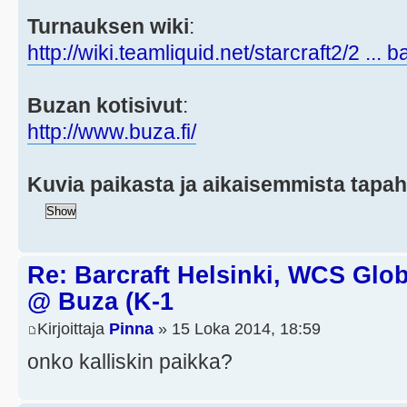
Turnauksen wiki
:
http://wiki.teamliquid.net/starcraft2/2 ... 
Buzan kotisivut
:
http://www.buza.fi/
Kuvia paikasta ja aikaisemmista tapa
Re: Barcraft Helsinki, WCS Globa
@ Buza (K-1
Kirjoittaja
Pinna
» 15 Loka 2014, 18:59
onko kalliskin paikka?