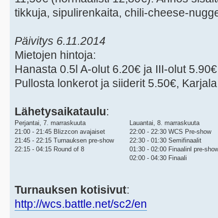
tikkuja, sipulirenkaita, chili-cheese-nugg
Päivitys 6.11.2014
Mietojen hintoja:
Hanasta 0.5l A-olut 6.20€ ja III-olut 5.90€
Pullosta lonkerot ja siiderit 5.50€, Karjala 
Lähetysaikataulu
:
Perjantai, 7. marraskuuta
Lauantai, 8. marraskuuta
21:00 - 21:45 Blizzcon avajaiset
22:00 - 22:30 WCS Pre-show
21:45 - 22:15 Turnauksen pre-show
22:30 - 01:30 Semifinaalit
22:15 - 04:15 Round of 8
01:30 - 02:00 Finaalinl pre-sho
02:00 - 04:30 Finaali
Turnauksen kotisivut
:
http://wcs.battle.net/sc2/en