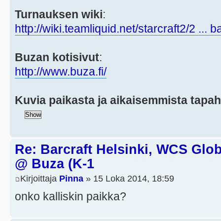
Turnauksen wiki
:
http://wiki.teamliquid.net/starcraft2/2 ... 
Buzan kotisivut
:
http://www.buza.fi/
Kuvia paikasta ja aikaisemmista tapa
Re: Barcraft Helsinki, WCS Globa
@ Buza (K-1
Kirjoittaja
Pinna
» 15 Loka 2014, 18:59
onko kalliskin paikka?