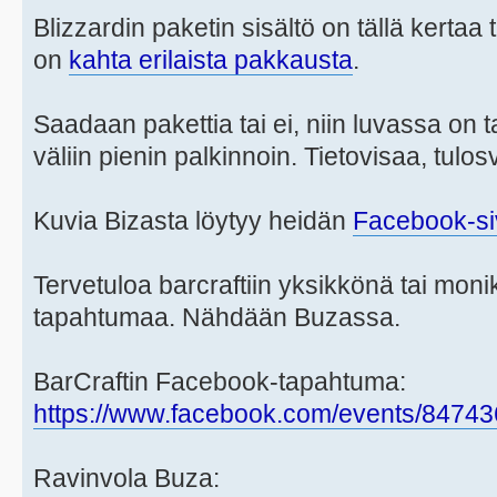
Blizzardin paketin sisältö on tällä kertaa
on
kahta erilaista pakkausta
.
Saadaan pakettia tai ei, niin luvassa on 
väliin pienin palkinnoin. Tietovisaa, tulo
Kuvia Bizasta löytyy heidän
Facebook-si
Tervetuloa barcraftiin yksikkönä tai mon
tapahtumaa. Nähdään Buzassa.
BarCraftin Facebook-tapahtuma:
https://www.facebook.com/events/8474
Ravinvola Buza: