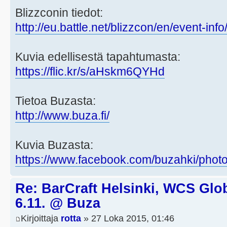
Blizzconin tiedot:
http://eu.battle.net/blizzcon/en/event-info
Kuvia edellisestä tapahtumasta:
https://flic.kr/s/aHskm6QYHd
Tietoa Buzasta:
http://www.buza.fi/
Kuvia Buzasta:
https://www.facebook.com/buzahki/phot
Re: BarCraft Helsinki, WCS Glob
6.11. @ Buza
Kirjoittaja
rotta
» 27 Loka 2015, 01:46