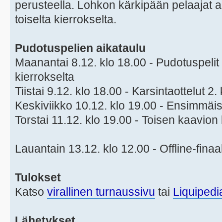
perusteella. Lohkon kärkipään pelaajat a
toiselta kierrokselta.
Pudotuspelien aikataulu
Maanantai 8.12. klo 18.00 - Pudotuspelit a
kierrokselta
Tiistai 9.12. klo 18.00 - Karsintaottelut 2.
Keskiviikko 10.12. klo 19.00 - Ensimmäis
Torstai 11.12. klo 19.00 - Toisen kaavion 
Lauantain 13.12. klo 12.00 - Offline-finaa
Tulokset
Katso
virallinen turnaussivu
tai
Liquipedi
Lähetykset