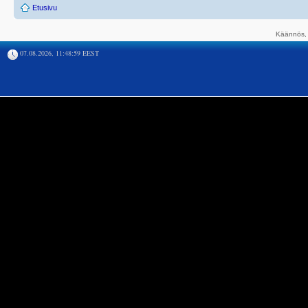
Etusivu
Käännös, 
07.08.2026, 11:48:59 EEST