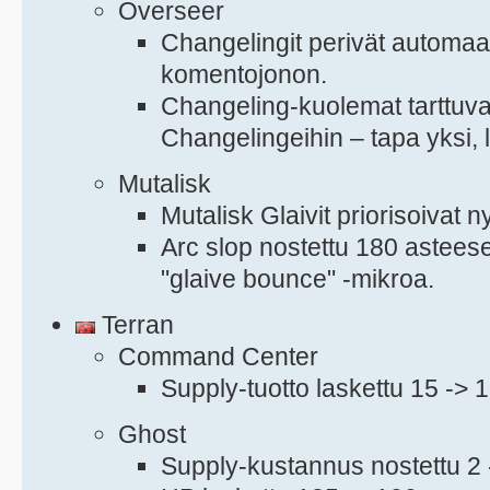
Overseer
Changelingit perivät automaat
komentojonon.
Changeling-kuolemat tarttuvat
Changelingeihin – tapa yksi, 
Mutalisk
Mutalisk Glaivit priorisoivat ny
Arc slop nostettu 180 asteese
"glaive bounce" -mikroa.
Terran
Command Center
Supply-tuotto laskettu 15 -> 1
Ghost
Supply-kustannus nostettu 2 