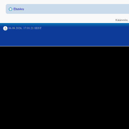
Etusivu
Käännös, 
06.08.2026, 17:01:21 EEST