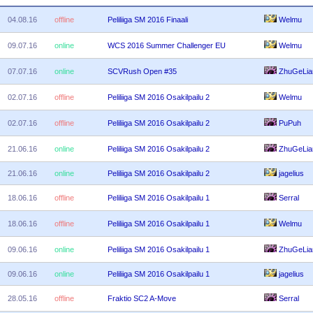
04.08.16
offline
Peliliiga SM 2016 Finaali
Welmu
09.07.16
online
WCS 2016 Summer Challenger EU
Welmu
07.07.16
online
SCVRush Open #35
ZhuGeLia
02.07.16
offline
Peliliiga SM 2016 Osakilpailu 2
Welmu
02.07.16
offline
Peliliiga SM 2016 Osakilpailu 2
PuPuh
21.06.16
online
Peliliiga SM 2016 Osakilpailu 2
ZhuGeLia
21.06.16
online
Peliliiga SM 2016 Osakilpailu 2
jagelius
18.06.16
offline
Peliliiga SM 2016 Osakilpailu 1
Serral
18.06.16
offline
Peliliiga SM 2016 Osakilpailu 1
Welmu
09.06.16
online
Peliliiga SM 2016 Osakilpailu 1
ZhuGeLia
09.06.16
online
Peliliiga SM 2016 Osakilpailu 1
jagelius
28.05.16
offline
Fraktio SC2 A-Move
Serral