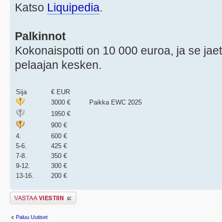
Katso
Liquipedia
.
Palkinnot
Kokonaispotti on 10 000 euroa, ja se jae
pelaajan kesken.
Sija
€ EUR
3000 €
Paikka EWC 2025
1950 €
900 €
4.
600 €
5-6.
425 €
7-8.
350 €
9-12.
300 €
13-16.
200 €
Lähetä vastaus
Paluu Uutiset