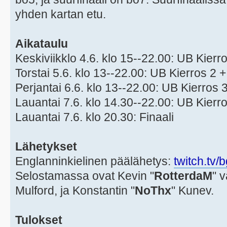
yhden kartan etu.
Aikataulu
Keskiviikklo 4.6. klo 15--22.00: UB Kierr
Torstai 5.6. klo 13--22.00: UB Kierros 2 
Perjantai 6.6. klo 13--22.00: UB Kierros 
Lauantai 7.6. klo 14.30--22.00: UB Kierr
Lauantai 7.6. klo 20.30: Finaali
Lähetykset
Englanninkielinen päälähetys:
twitch.tv
Selostamassa ovat Kevin "
RotterdaM
" v
Mulford, ja Konstantin "
NoThx
" Kunev.
Tulokset