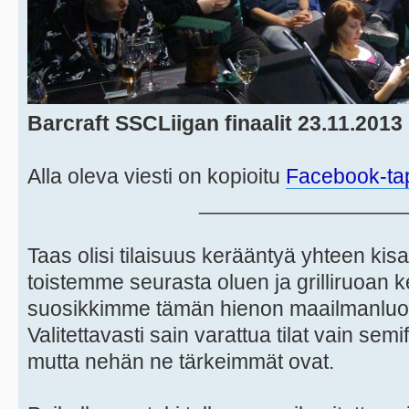
Barcraft SSCLiigan finaalit 23.11.2013
Alla oleva viesti on kopioitu
Facebook-ta
_________________
Taas olisi tilaisuus kerääntyä yhteen k
toistemme seurasta oluen ja grilliruoan
suosikkimme tämän hienon maailmanluok
Valitettavasti sain varattua tilat vain semif
mutta nehän ne tärkeimmät ovat.