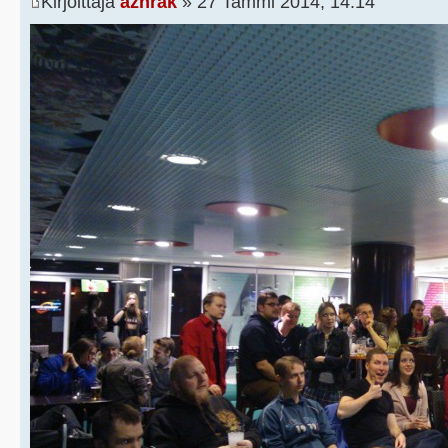
Kirjoittaja
azhrak
» 27 Tammi 2014, 14:14