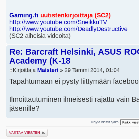
Gaming.fi
uutistenkirjoittaja (SC2)
http://www.youtube.com/SneikkuTV
http://www.youtube.com/DeadlyDestructive
(SC2 aiheisia videoita)
Re: Barcraft Helsinki, ASUS RO
Academy (K-18
Kirjoittaja
Maisteri
» 29 Tammi 2014, 01:04
Tapahtumaan ei pysty liittymään facebook
Ilmoittautuminen ilmeisesti rajattu vain 
jäsenille?
Näytä viestit ajalta:
Lähetä vastaus