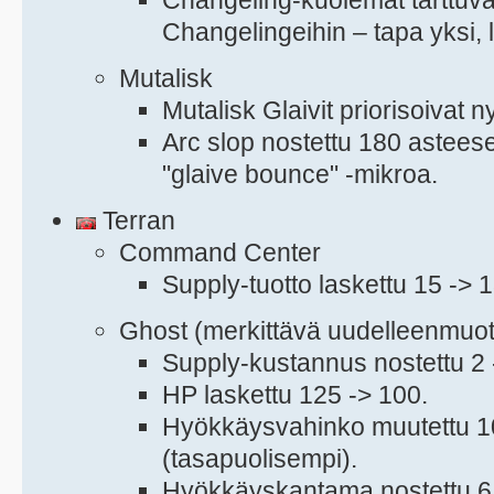
Changelingeihin – tapa yksi, 
Mutalisk
Mutalisk Glaivit priorisoivat ny
Arc slop nostettu 180 asteese
"glaive bounce" -mikroa.
Terran
Command Center
Supply-tuotto laskettu 15 -> 1
Ghost (merkittävä uudelleenmuot
Supply-kustannus nostettu 2 
HP laskettu 125 -> 100.
Hyökkäysvahinko muutettu 10
(tasapuolisempi).
Hyökkäyskantama nostettu 6 