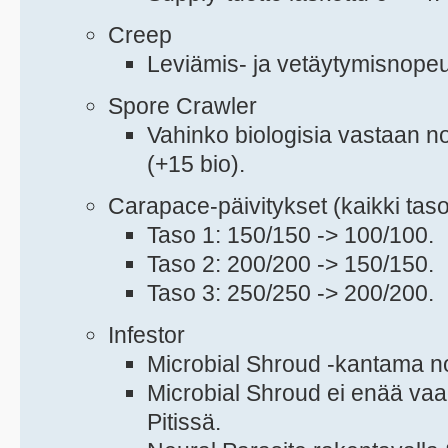
Creep
Leviämis- ja vetäytymisnopeus
Spore Crawler
Vahinko biologisia vastaan no
(+15 bio).
Carapace-päivitykset (kaikki tas
Taso 1: 150/150 -> 100/100.
Taso 2: 200/200 -> 150/150.
Taso 3: 250/250 -> 200/200.
Infestor
Microbial Shroud -kantama no
Microbial Shroud ei enää vaad
Pitissä.