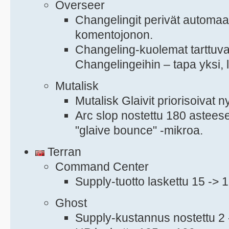
Overseer
Changelingit perivät automaat
komentojonon.
Changeling-kuolemat tarttuvat
Changelingeihin – tapa yksi, 
Mutalisk
Mutalisk Glaivit priorisoivat ny
Arc slop nostettu 180 asteese
"glaive bounce" -mikroa.
Terran
Command Center
Supply-tuotto laskettu 15 -> 1
Ghost
Supply-kustannus nostettu 2 