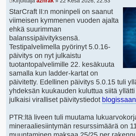
Kirjoittaja
azhrak
» 22 Kesä 2026, 22:53
StarCraft II:n moninpeli on saanut
viimeisen kymmenen vuoden ajalta
ehkä suurimman
balanssipäivityksensä.
Testipalvelimella pyörinyt 5.0.16-
päivitys on nyt julkaistu
tuotantopalvelimille 22. kesäkuuta
samalla kun ladder-kartat on
päivitetty. Edellinen päivitys 5.0.15 tuli y
yhdeksän kuukauden kuluttua siitä yllätti 
julkaisi viralliset päivitystiedot
blogissaan
PTR:ltä liveen tuli muutama lukuarvokor
mineraaliesiintymän resurssimäärä on 1
muuntaminen maksaa 25/25 per rakennus 