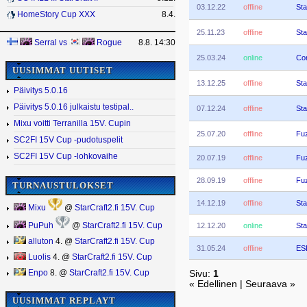
03.12.22
offline
Sta
HomeStory Cup XXX
8.4.
25.11.23
offline
Sta
Serral
vs
Rogue
8.8. 14:30
25.03.24
online
Co
UUSIMMAT UUTISET
13.12.25
offline
Sta
Päivitys 5.0.16
Päivitys 5.0.16 julkaistu testipal..
07.12.24
offline
Sta
Mixu voitti Terranilla 15V. Cupin
25.07.20
offline
Fu
SC2FI 15V Cup -pudotuspelit
SC2FI 15V Cup -lohkovaihe
20.07.19
offline
Fu
28.09.19
offline
Fu
TURNAUSTULOKSET
14.12.19
offline
Sta
Mixu
@
StarCraft2.fi 15V. Cup
12.12.20
online
Sta
PuPuh
@
StarCraft2.fi 15V. Cup
alluton
4. @
StarCraft2.fi 15V. Cup
31.05.24
offline
ES
Luolis
4. @
StarCraft2.fi 15V. Cup
Enpo
8. @
StarCraft2.fi 15V. Cup
Sivu:
1
« Edellinen | Seuraava »
UUSIMMAT REPLAYT