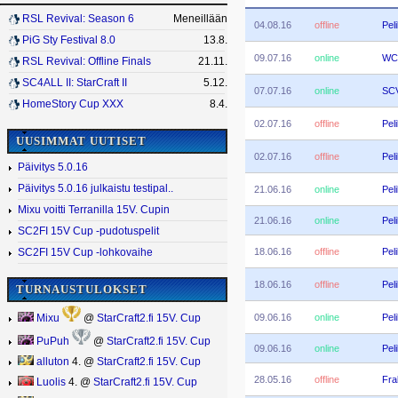
RSL Revival: Season 6
Meneillään
04.08.16
offline
Pel
PiG Sty Festival 8.0
13.8.
09.07.16
online
WCS
RSL Revival: Offline Finals
21.11.
SC4ALL II: StarCraft II
5.12.
07.07.16
online
SC
HomeStory Cup XXX
8.4.
02.07.16
offline
Pel
UUSIMMAT UUTISET
02.07.16
offline
Pel
Päivitys 5.0.16
Päivitys 5.0.16 julkaistu testipal..
21.06.16
online
Pel
Mixu voitti Terranilla 15V. Cupin
21.06.16
online
Pel
SC2FI 15V Cup -pudotuspelit
18.06.16
offline
Pel
SC2FI 15V Cup -lohkovaihe
18.06.16
offline
Pel
TURNAUSTULOKSET
09.06.16
online
Pel
Mixu
@
StarCraft2.fi 15V. Cup
PuPuh
@
StarCraft2.fi 15V. Cup
09.06.16
online
Pel
alluton
4. @
StarCraft2.fi 15V. Cup
28.05.16
offline
Fra
Luolis
4. @
StarCraft2.fi 15V. Cup