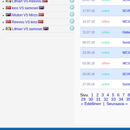
Lithian VS Reevou
kios VS samosel
17.07.18
online
SCVR
Alluton VS Mirzo
14.07.18
offline
WCS 
Reevou VS kios
Lithian VS samosel
11.07.18
online
Glob
08.07.18
online
Sund
23.06.18
online
WCS 
03.06.18
offline
WCS 
29.05.18
online
SCVR
27.05.18
online
Sund
Sivu:
1
2
3
4
5
6
7
8
29
30
31
32
33
34
3
« Edellinen
|
Seuraava »